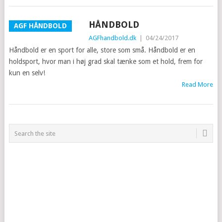
HÅNDBOLD
AGF HÅNDBOLD
AGFhandbold.dk
|
04/24/2017
Håndbold er en sport for alle, store som små. Håndbold er en
holdsport, hvor man i høj grad skal tænke som et hold, frem for
kun en selv!
Read More
POSTS
NAVIGATION