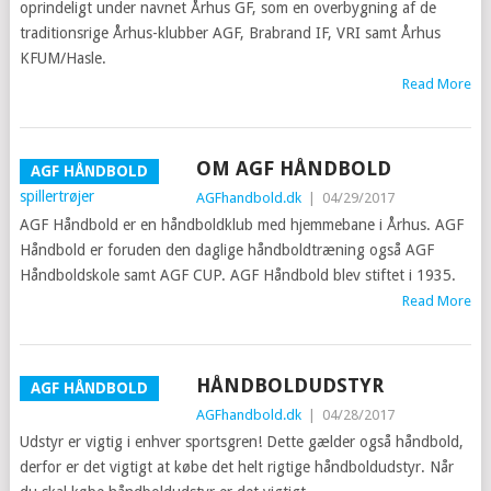
oprindeligt under navnet Århus GF, som en overbygning af de
traditionsrige Århus-klubber AGF, Brabrand IF, VRI samt Århus
KFUM/Hasle.
Read More
OM AGF HÅNDBOLD
AGF HÅNDBOLD
AGFhandbold.dk
|
04/29/2017
AGF Håndbold er en håndboldklub med hjemmebane i Århus. AGF
Håndbold er foruden den daglige håndboldtræning også AGF
Håndboldskole samt AGF CUP. AGF Håndbold blev stiftet i 1935.
Read More
HÅNDBOLDUDSTYR
AGF HÅNDBOLD
AGFhandbold.dk
|
04/28/2017
Udstyr er vigtig i enhver sportsgren! Dette gælder også håndbold,
derfor er det vigtigt at købe det helt rigtige håndboldudstyr. Når