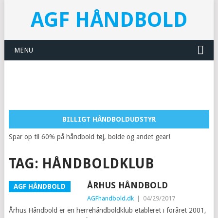
AGF HÅNDBOLD
MENU
BILLIGT HÅNDBOLDUDSTYR
Spar op til 60% på håndbold tøj, bolde og andet gear!
TAG:
HÅNDBOLDKLUB
ÅRHUS HÅNDBOLD
AGF HÅNDBOLD
AGFhandbold.dk
|
04/29/2017
Århus Håndbold er en herrehåndboldklub etableret i foråret 2001,