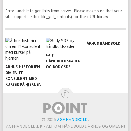
Error: unable to get links from server. Please make sure that your
site supports either file_get_contents() or the cURL library.
ÅRHUS HÅNDBOLD
FAQ:
HÅNDBOLDSKADER
ÅRHUS-HISTORIEN
OG BODY SDS
OM EN IT-
KONSULENT MED
KURSER PÅ HJERNEN
© 2026
AGF HÅNDBOLD
.
AGFHANDBOLD.DK - ALT OM HÅNDBOLD I ÅRHUS OG OMEGN!