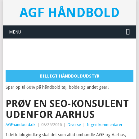
AGF HÅNDBOLD
MENU
BILLIGT HÅNDBOLDUDSTYR
Spar op til 60% på håndbold tøj, bolde og andet gear!
PRØV EN SEO-KONSULENT
UDENFOR AARHUS
AGFhandbold.dk
|
08/25/2016
|
Diverse
|
Ingen kommentarer
I dette blogindlæg skal det som altid omhandle AGF og Aarhus,