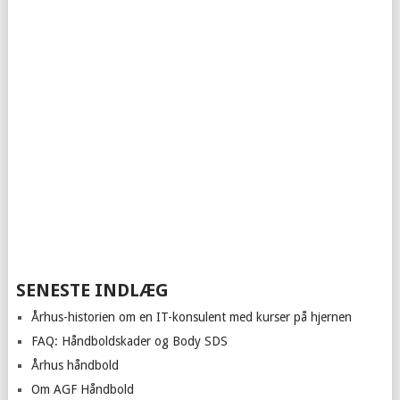
SENESTE INDLÆG
Århus-historien om en IT-konsulent med kurser på hjernen
FAQ: Håndboldskader og Body SDS
Århus håndbold
Om AGF Håndbold