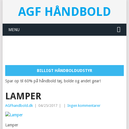
AGF HÅNDBOLD
MENU
BILLIGT HÅNDBOLDUDSTYR
Spar op til 60% på håndbold tøj, bolde og andet gear!
LAMPER
AGFhandbold.dk
|
04/25/2017
|
|
Ingen kommentarer
Lamper