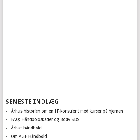
SENESTE INDLÆG
Århus-historien om en IT-konsulent med kurser på hjernen
FAQ: Håndboldskader og Body SDS
Århus håndbold
Om AGF Håndbold