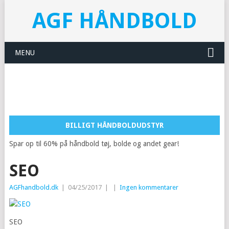
AGF HÅNDBOLD
MENU
BILLIGT HÅNDBOLDUDSTYR
Spar op til 60% på håndbold tøj, bolde og andet gear!
SEO
AGFhandbold.dk
|
04/25/2017
|
|
Ingen kommentarer
SEO